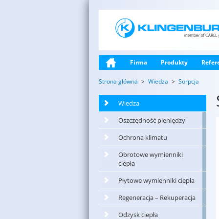
Firma
Produkty
Refer
Strona główna
Wiedza
Sorpcja
Wiedza
Oszczędność pieniędzy
Ochrona klimatu
Obrotowe wymienniki
ciepła
Płytowe wymienniki ciepła
Regeneracja – Rekuperacja
Odzysk ciepła