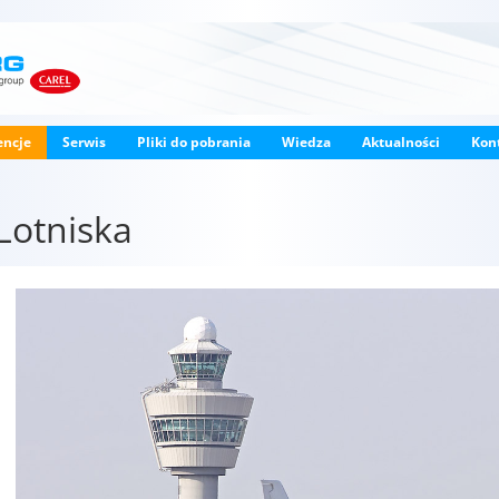
encje
Serwis
Pliki do pobrania
Wiedza
Aktualności
Kon
Lotniska