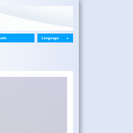
takt
Language