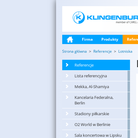
Firma
Produkty
Refer
Strona główna
Referencje
Lotniska
Referencje
Lista referencyjna
Mekka, Al-Shamiya
Kancelaria Federalna,
Berlin
Stadiony piłkarskie
O2 World w Berlinie
Sala koncertowa w Lipsku