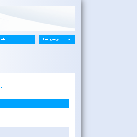
takt
Language