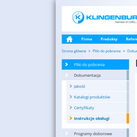
Firma
Produkty
Refer
Strona główna
Pliki do pobrania
Doku
Pliki do pobrania
Dokumentacja
Jakość
Katalogi produktów
Certyfikaty
Instrukcje obsługi
Programy doborowe