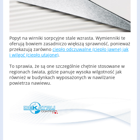
Popyt na wirniki sorpcyjne stale wzrasta. Wymienniki te
oferują bowiem zasadniczo większą sprawność, ponieważ
przekazują zarówno
ciepło odczuwalne (ciepło jawne) jak
i wilgoć (ciepło utajone)
.
To sprawia, że są one szczególnie chętnie stosowane w
regionach świata, gdzie panuje wysoka wilgotność jak
również w budynkach wyposażonych w nawilżanie
powietrza nawiewu.