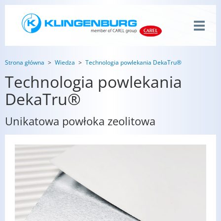
Strona główna
Wiedza
Technologia powlekania DekaTru®
Technologia powlekania
DekaTru®
Unikatowa powłoka zeolitowa