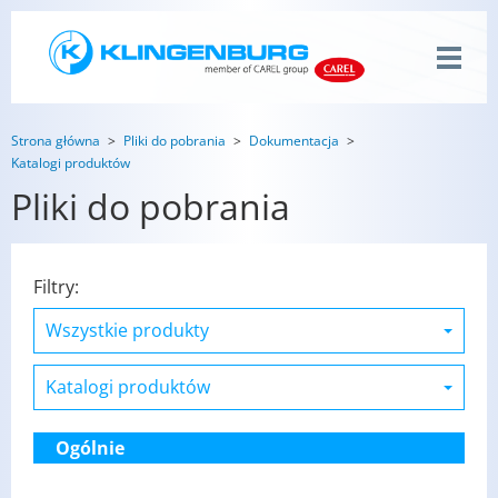
Strona główna
Pliki do pobrania
Dokumentacja
Katalogi produktów
Pliki do pobrania
Filtry:
Ogólnie